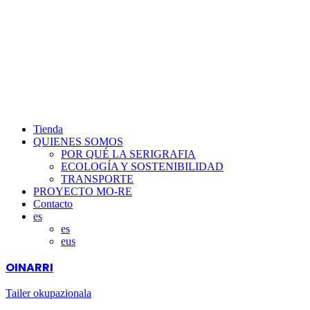
Tienda
QUIENES SOMOS
POR QUÉ LA SERIGRAFIA
ECOLOGÍA Y SOSTENIBILIDAD
TRANSPORTE
PROYECTO MO-RE
Contacto
es
es
eus
OINARRI
Tailer okupazionala