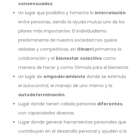
consensuados
.
Un lugar que posibilita y fomenta la
interrelación
entre personas, siendo la ayuda mutua uno de los
pilares más importantes. El individualismo
predominante de nuestra sociedad nos quiere
aisladas y competitivas, en
Oinarri
primamos la
colaboración y el
bienestar
colectivo
como
manera de hacer y como fórmula para el bienestar.
Un lugar de
empoderamiento
donde se estimula
el autocontrol, el manejo de uno mismo y la
autodeterminación
.
Lugar donde tienen cabida personas
diferentes
,
con capacidades diversas.
Lugar donde generar herramientas personales que
contribuyan en el desarrollo personal y ayuden a la