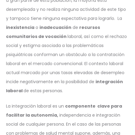
a gran parte de esta población, la mayoría está
desempleada y no realiza ninguna actividad de este tipo
y tampoco tiene ninguna expectativa para lograrlo. La
inexistencia
o
inadecuación
de
recursos
comunitarios de vocación
laboral, así como el rechazo
social y estigma asociada a las problemáticas
psiquiátricas conforman un obstáculo a la contratación
laboral en el mercado convencional. El contexto laboral
actual marcado por unas tasas elevadas de desempleo
incide negativamente en la posibilidad de
integración
laboral
de estas personas.
La integración laboral es un
componente clave para
facilitar la autonomía,
independencia e integración
social de cualquier persona. En el caso de las personas
con problemas de salud mental supone, además, una