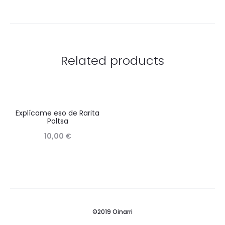
Related products
Explícame eso de Rarita
Poltsa
10,00
€
©2019 Oinarri